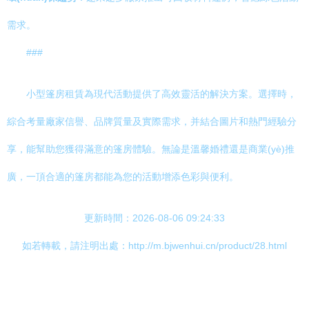
需求。
###
小型篷房租賃為現代活動提供了高效靈活的解決方案。選擇時，
綜合考量廠家信譽、品牌質量及實際需求，并結合圖片和熱門經驗分
享，能幫助您獲得滿意的篷房體驗。無論是溫馨婚禮還是商業(yè)推
廣，一頂合適的篷房都能為您的活動增添色彩與便利。
更新時間：2026-08-06 09:24:33
如若轉載，請注明出處：http://m.bjwenhui.cn/product/28.html