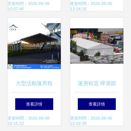
婚禮慶典中的多功
更新時間：2026-08-06
更新時間：2026-08-06
10:07:46
13:24:16
能展示利器
大型活動篷房租
篷房租賃 啤酒節
賃，珠海篷房租
(jié)、車展等活動
查看詳情
查看詳情
賃，卡帕帳篷，卡
的首選方案及價格
更新時間：2026-08-06
更新時間：2026-08-06
10:15:32
15:02:39