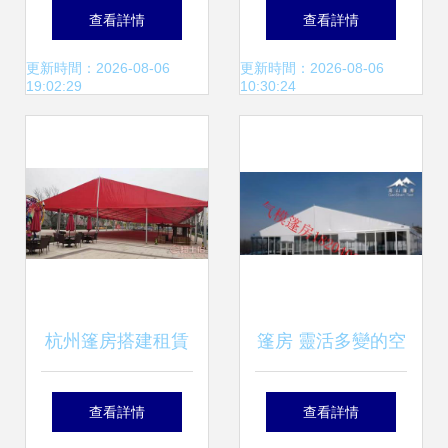
夏蓬房六角大蓬,彩
間解決方案
查看詳情
查看詳情
色棚房出租】-
更新時間：2026-08-06
更新時間：2026-08-06
19:02:29
10:30:24
杭州篷房搭建租賃
篷房 靈活多變的空
車展、房產促銷、
間解決方案
查看詳情
查看詳情