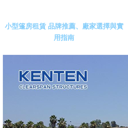
小型篷房租賃 品牌推薦、廠家選擇與實
用指南